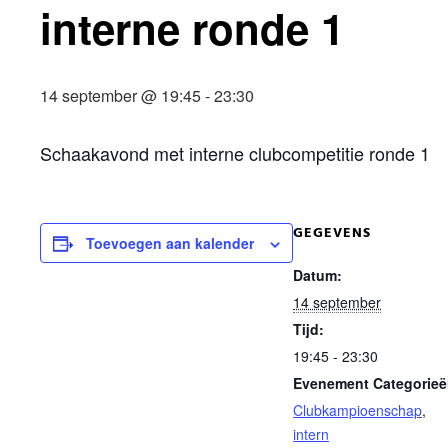
interne ronde 1
14 september @ 19:45
-
23:30
Schaakavond met interne clubcompetitie ronde 1
GEGEVENS
Toevoegen aan kalender
Datum:
14 september
Tijd:
19:45 - 23:30
Evenement Categorieë
Clubkampioenschap
,
intern