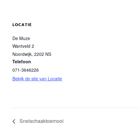
LOCATIE
De Muze
Wantveld 2
Noordwijk
,
2202 NS
Telefoon
071-3646226
Bekijk de site van Locatie
Snelschaaktoernooi