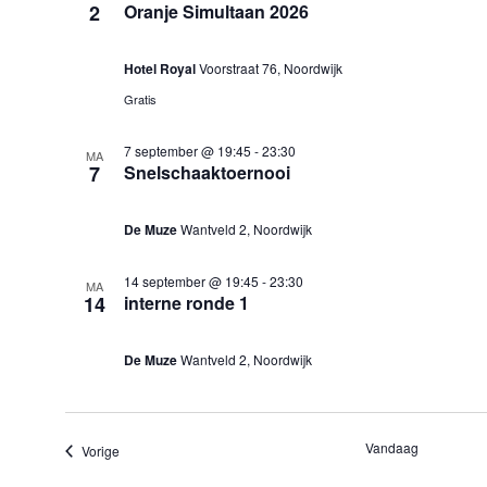
2
Oranje Simultaan 2026
Hotel Royal
Voorstraat 76, Noordwijk
Gratis
7 september @ 19:45
-
23:30
MA
7
Snelschaaktoernooi
De Muze
Wantveld 2, Noordwijk
14 september @ 19:45
-
23:30
MA
14
interne ronde 1
De Muze
Wantveld 2, Noordwijk
Vandaag
Evenementen
Vorige