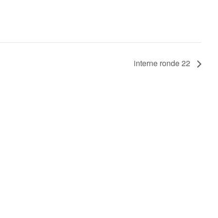
interne ronde 22