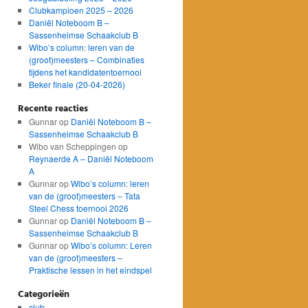
Clubkampioen 2025 – 2026
Daniël Noteboom B –
Sassenheimse Schaakclub B
Wibo’s column: leren van de
(groot)meesters – Combinaties
tijdens het kandidatentoernooi
Beker finale (20-04-2026)
Recente reacties
Gunnar
op
Daniël Noteboom B –
Sassenheimse Schaakclub B
Wibo van Scheppingen
op
Reynaerde A – Daniël Noteboom
A
Gunnar
op
Wibo’s column: leren
van de (groot)meesters – Tata
Steel Chess toernooi 2026
Gunnar
op
Daniël Noteboom B –
Sassenheimse Schaakclub B
Gunnar
op
Wibo’s column: Leren
van de (groot)meesters –
Praktische lessen in het eindspel
Categorieën
club