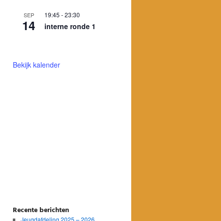
19:45
-
23:30
SEP
14
interne ronde 1
Bekijk kalender
Recente berichten
Jeugdafdeling 2025 – 2026