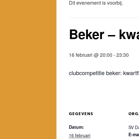
Dit evenement is voorbij.
Beker – kwa
16 februari @ 20:00
-
23:30
clubcompetitie beker: kwartf
GEGEVENS
ORG
Datum:
SV D
E-ma
16 februari