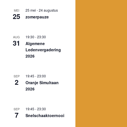
25 mei
-
24 augustus
MEI
25
zomerpauze
19:30
-
23:30
AUG
31
Algemene
Ledenvergadering
2026
19:45
-
23:00
SEP
2
Oranje Simultaan
2026
19:45
-
23:30
SEP
7
Snelschaaktoernooi