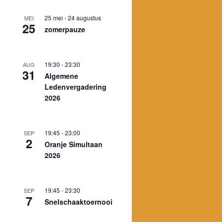
25 mei
-
24 augustus
MEI
25
zomerpauze
19:30
-
23:30
AUG
31
Algemene
Ledenvergadering
2026
19:45
-
23:00
SEP
2
Oranje Simultaan
2026
19:45
-
23:30
SEP
7
Snelschaaktoernooi