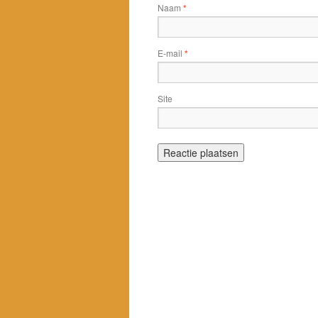
Naam
*
E-mail
*
Site