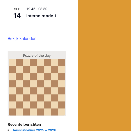
19:45
-
23:30
SEP
14
interne ronde 1
Bekijk kalender
Recente berichten
Jeugdafdeling 2025 – 2026