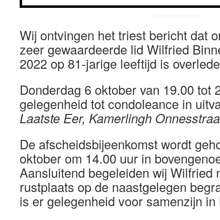
Wij ontvingen het triest bericht dat
zeer gewaardeerde lid Wilfried Binn
2022 op 81-jarige leeftijd is overlede
Donderdag 6 oktober van 19.00 tot 2
gelegenheid tot condoleance in uit
Laatste Eer, Kamerlingh Onnesstraat
De afscheidsbijeenkomst wordt geho
oktober om 14.00 uur in bovengeno
Aansluitend begeleiden wij Wilfried n
rustplaats op de naastgelegen begra
is er gelegenheid voor samenzijn in 