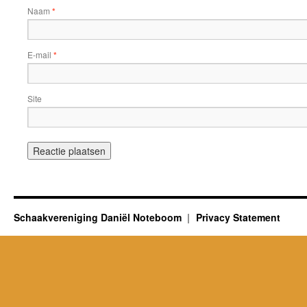
Naam
*
E-mail
*
Site
Schaakvereniging Daniël Noteboom
Privacy Statement