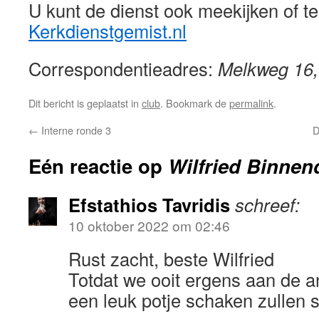
U kunt de dienst ook meekijken of te
Kerkdienstgemist.nl
Correspondentieadres:
Melkweg 16,
Dit bericht is geplaatst in
club
. Bookmark de
permalink
.
←
Interne ronde 3
D
Eén reactie op
Wilfried Binnend
Efstathios Tavridis
schreef:
10 oktober 2022 om 02:46
Rust zacht, beste Wilfried
Totdat we ooit ergens aan de 
een leuk potje schaken zullen s