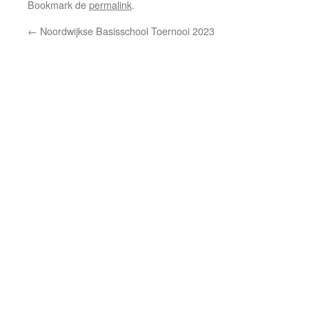
Bookmark de
permalink
.
←
Noordwijkse Basisschool Toernooi 2023