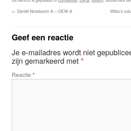
←
Daniël Noteboom A – OEW A
Wibo’s col
Geef een reactie
Je e-mailadres wordt niet gepublice
zijn gemarkeerd met
*
Reactie
*