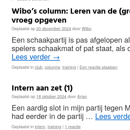
Wibo’s column: Leren van de (gr
vroeg opgeven
Geplaatst op
20 december 2024
door
Wibo
Een schaakpartij is pas afgelopen a
spelers schaakmat of pat staat, als
Lees verder
→
Geplaatst in
club
,
columns
,
training
|
Een reactie plaatsen
Intern aan zet (1)
Geplaatst op
18 oktober 2024
door
Arjan
Een aardig slot in mijn partij tegen 
had eerder in de partij …
Lees verd
Geplaatst in
intern
,
training
|
1 reactie