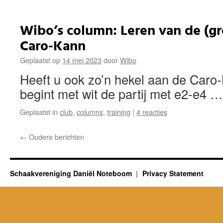
Wibo’s column: Leren van de (g
Caro-Kann
Geplaatst op
14 mei 2023
door
Wibo
Heeft u ook zo’n hekel aan de Caro
begint met wit de partij met e2-e4 
Geplaatst in
club
,
columns
,
training
|
4 reacties
←
Oudere berichten
Schaakvereniging Daniël Noteboom
Privacy Statement